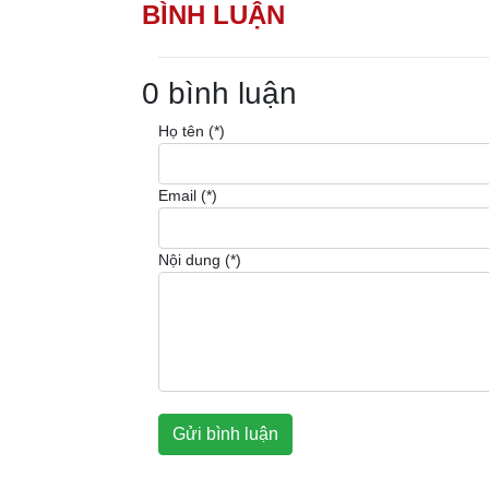
BÌNH LUẬN
0 bình luận
Họ tên (*)
Email (*)
Nội dung (*)
Gửi bình luận