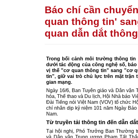
Báo chí cần chuyển
quan thông tin' san
quan dẫn dắt thông 
Trong bối cảnh môi trường thông tin
dưới tác động của công nghệ số, báo
vị thế "cơ quan thông tin" sang "cơ 
tin", giữ vai trò chủ lực trên mặt trậ
gian mạng.
Ngày 16/6, Ban Tuyên giáo và Dân vận 
hóa, Thể thao và Du lịch, Hội Nhà báo V
Đài Tiếng nói Việt Nam (VOV) tổ chức Hộ
chí nhân dịp kỷ niệm 101 năm Ngày Báo
Nam.
Từ truyền tải thông tin đến dẫn dắ
Tại hội nghị, Phó Trưởng Ban Thường t
và Dân vận Trung ương Phạm Tất Thắ