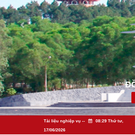
NGH
Tài liệu nghiệp vụ
--
08:29 Thứ tư,
17/06/2026