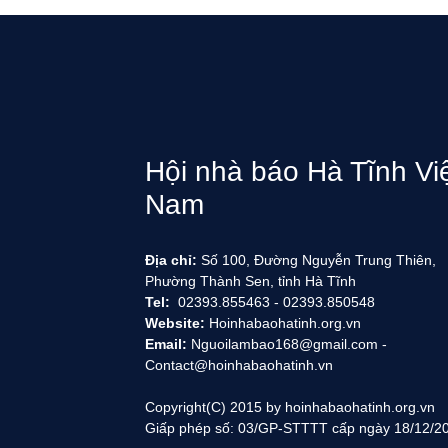
Hội nhà báo Hà Tĩnh Vi
Nam
Địa chỉ:
Số 100, Đường Nguyễn Trung Thiên,
Phường Thành Sen, tỉnh Hà Tĩnh
Tel:
02393.855463 - 02393.850548
Website:
Hoinhabaohatinh.org.vn
Email:
Nguoilambao168@gmail.com -
Contact@hoinhabaohatinh.vn
Copyright(C) 2015 by hoinhabaohatinh.org.vn
Giấp phép số: 03/GP-STTTT cấp ngày 18/12/2