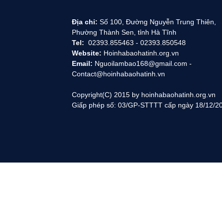
Địa chỉ:
Số 100, Đường Nguyễn Trung Thiên,
Phường Thành Sen, tỉnh Hà Tĩnh
Tel:
02393.855463 - 02393.850548
Website:
Hoinhabaohatinh.org.vn
Email:
Nguoilambao168@gmail.com -
Contact@hoinhabaohatinh.vn
Copyright(C) 2015 by hoinhabaohatinh.org.vn
Giấp phép số: 03/GP-STTTT cấp ngày 18/12/2