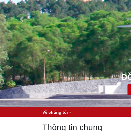
Đ
Về chúng tôi »
Thông tin chung