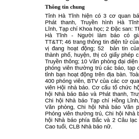
Thông tin chung
Tỉnh Hà Tĩnh hiện có 3 cơ quan b
Phát thanh, Truyền hình Hà Tĩn
Lĩnh, Tạp chí Khoa học; 2 Đặc san: T
Hà Tĩnh - Người làm báo có g
TT&TT; 46 trang thông tin điện tử củ
vị đang hoạt động; 52 bản tin củ
thành phố, huyện, thị có giấy phép 
Truyền thông; 10 Văn phòng đại diện 
phóng viên thường trú các báo, tạp 
tỉnh bạn hoạt động trên địa bàn. Toà
400 phóng viên, BTV của các cơ quan
viên Hội nhà báo. Cơ cấu tổ chức hội
hội Nhà báo Báo và Phát thanh, Tru
Chi hội Nhà báo Tạp chí Hồng Lĩnh
Văn phòng, Chi hội Nhà báo Văn p
Phóng viên thường trú, Chi hội Nhà 
hội Nhà báo phía Bắc và 2 Câu lạ
Cao tuổi, CLB Nhà báo nữ.