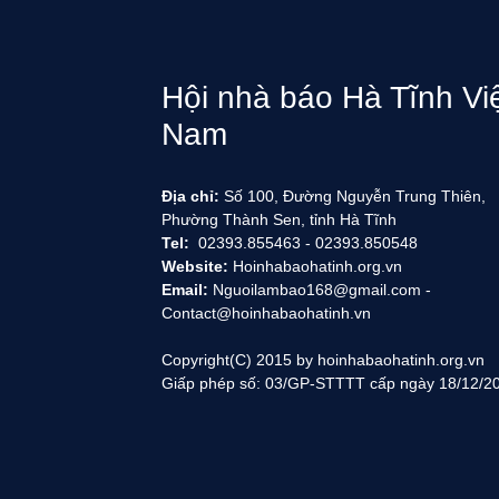
Hội nhà báo Hà Tĩnh Vi
Nam
Địa chỉ:
Số 100, Đường Nguyễn Trung Thiên,
Phường Thành Sen, tỉnh Hà Tĩnh
Tel:
02393.855463 - 02393.850548
Website:
Hoinhabaohatinh.org.vn
Email:
Nguoilambao168@gmail.com -
Contact@hoinhabaohatinh.vn
Copyright(C) 2015 by hoinhabaohatinh.org.vn
Giấp phép số: 03/GP-STTTT cấp ngày 18/12/2