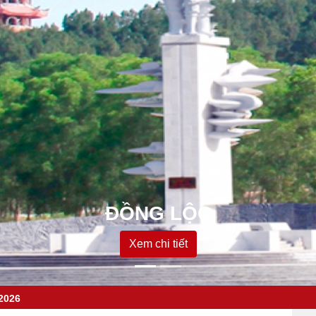
ĐỒNG LỘC
Xem chi tiết
2026