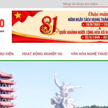
SỰ KIỆN
HOẠT ĐỘNG NGHIỆP VỤ
VĂN HÓA NGHỆ THUẬ