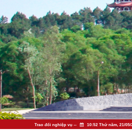
Trao đổi nghiệp vụ
--
10:52 Thứ năm, 21/05/