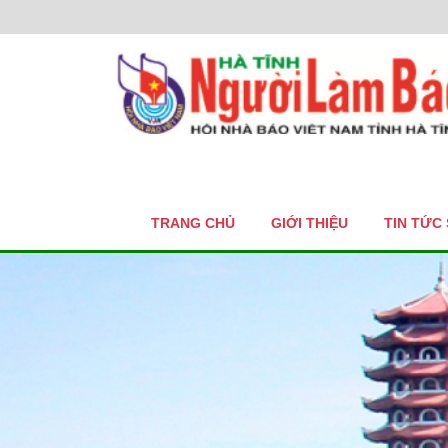
TRANG CHỦ
GIỚI THIỆU
TIN TỨC 
2