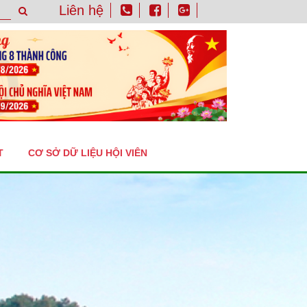
Liên hệ
T
CƠ SỞ DỮ LIỆU HỘI VIÊN