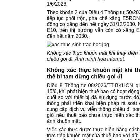
1/6/2026.
Theo khoản 2 của Điều 4 Thông tư 50/20
tiếp tục phối trộn, pha chế xăng E5RO
động cơ xăng đến hết ngày 31/12/2030. 
E10, trên thị trường vẫn còn có xăn
đến hết năm 2030.
Không xác thực khuôn mặt khi thay điện 
chiều gọi đi. Ảnh minh họa internet.
Không xác thực khuôn mặt khi th
thể bị tạm dừng chiều gọi đi
Điều 8 Thông tư 08/2026/TT-BKHCN qu
15/6, khi phát hiện thuê bao có hoạt động 
cuối so với thiết bị đã sử dụng trước đ
thông phải triển khai biện pháp rà soát
cung cấp dịch vụ viễn thông chiều đi tron
giờ nếu thuê bao chưa thực hiện xác thự
ảnh khuôn mặt.
Việc xác thực được thực hiện bằng cách
trực tiếp khuôn mặt của thuê bao với dữ