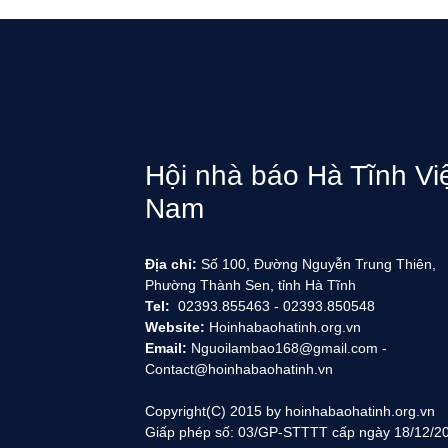
Hội nhà báo Hà Tĩnh Vi
Nam
Địa chỉ:
Số 100, Đường Nguyễn Trung Thiên,
Phường Thành Sen, tỉnh Hà Tĩnh
Tel:
02393.855463 - 02393.850548
Website:
Hoinhabaohatinh.org.vn
Email:
Nguoilambao168@gmail.com -
Contact@hoinhabaohatinh.vn
Copyright(C) 2015 by hoinhabaohatinh.org.vn
Giấp phép số: 03/GP-STTTT cấp ngày 18/12/2