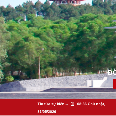
NGHỀ
Tin tức sự kiện
--
08:36 Chủ nhật,
31/05/2026