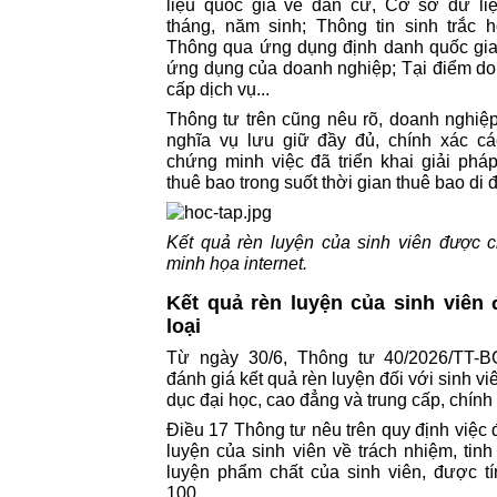
liệu quốc gia về dân cư, Cơ sở dữ li
tháng, năm sinh; Thông tin sinh trắc 
Thông qua ứng dụng định danh quốc gi
ứng dụng của doanh nghiệp; Tại điểm d
cấp dịch vụ...
Thông tư trên cũng nêu rõ, doanh nghiệp
nghĩa vụ lưu giữ đầy đủ, chính xác các 
chứng minh việc đã triển khai giải pháp
thuê bao trong suốt thời gian thuê bao di
Kết quả rèn luyện của sinh viên được c
minh họa internet.
Kết quả rèn luyện của sinh viên
loại
Từ ngày 30/6, Thông tư 40/2026/TT-
đánh giá kết quả rèn luyện đối với sinh vi
dục đại học, cao đẳng và trung cấp, chính 
Điều 17 Thông tư nêu trên quy định việc 
luyện của sinh viên về trách nhiệm, tinh
luyện phẩm chất của sinh viên, được t
100.