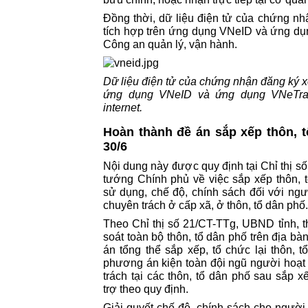
Đồng thời, dữ liệu điện tử của chứng n
tích hợp trên ứng dụng VNeID và ứng dụ
Công an quản lý, vận hành.
Dữ liệu điện tử của chứng nhận đăng ký x
ứng dụng VNeID và ứng dụng VNeTraf
internet.
Hoàn thành đề án sắp xếp thôn, 
30/6
Nội dung này được quy định tại Chỉ thị 
tướng Chính phủ về việc sắp xếp thôn, t
sử dụng, chế độ, chính sách đối với ng
chuyên trách ở cấp xã, ở thôn, tổ dân phố.
Theo Chỉ thị số 21/CT-TTg, UBND tỉnh, t
soát toàn bộ thôn, tổ dân phố trên địa 
án tổng thể sắp xếp, tổ chức lại thôn, 
phương án kiện toàn đội ngũ người hoạ
trách tại các thôn, tổ dân phố sau sắp 
trợ theo quy định.
Giải quyết chế độ, chính sách cho người