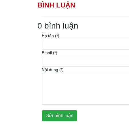
BÌNH LUẬN
0 bình luận
Họ tên (*)
Email (*)
Nội dung (*)
Gửi bình luận