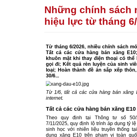
Những chính sách n
hiệu lực từ tháng 6
Từ tháng 6/2026, nhiều chính sách mớ
Tất cả các cửa hàng bán xăng E10
khuôn mặt khi thay điện thoại có thể
gọi đi; Kết quả rèn luyện của sinh vi
loại; Hoàn thành đề án sắp xếp thôn
30/6...
Từ 1/6, tất cả các cửa hàng bán xăng
internet.
Tất cả các cửa hàng bán xăng E10
Theo quy định tại Thông tư số 50/
7/11/2025, quy định lộ trình áp dụng tỷ lệ
sinh học với nhiên liệu truyền thống tạ
dụng xăng E10 trên phạm vi toàn quố